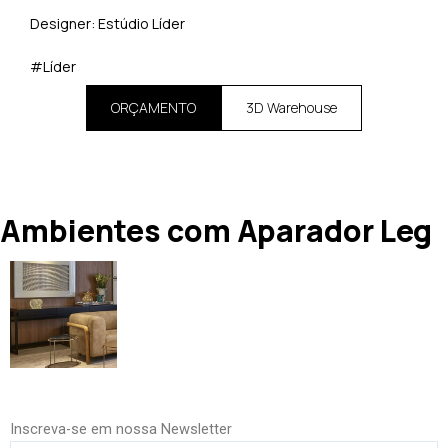
Designer: Estúdio Líder
#Líder
ORÇAMENTO
3D Warehouse
Ambientes com Aparador Leg
Inscreva-se em nossa Newsletter