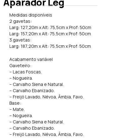
Aparador Leg
Medidas disponíveis
2 gavetas:
Larg: 127,20m x Alt: 75,5cm x Prof: 50cm
Larg: 157,20m x Alt: 75,5cm x Prof: 50cm
3 gavetas:
Larg: 187,20m x Alt: 75,5cm x Prof: 50cm
Acabamento variável
Gaveteiro:
– Lacas Foscas.
– Nogueira.
– Carvalho Siena e Natural.
– Carvalho Ebanizado.
– Freijó Lavado, Névoa, Âmbia, Favo.
Base:
– Mate.
– Nogueira.
– Carvalho Siena e Natural.
– Carvalho Ebanizado.
– Freijó Lavado, Névoa, Âmbia, Favo.