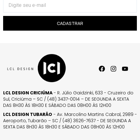
CADASTRAR
LCL DESIGN CRICIÚMA
- R. Júlio Gaidzinki, 633 - Cruzeiro do
Sul, Criciúma – SC / (48) 3437-0014 – DE SEGUNDA A SEXTA
DAS 8H30 ÀS 18H30 E SÁBADO DAS 08H00 ÀS 12H00
LCL DESIGN TUBARÃO
- Av. Marcolino Martins Cabral, 2989 -
Aeroporto, Tubarão – SC / (48) 3626-7637 - DE SEGUNDA A
SEXTA DAS 8H30 ÀS 18H30 E SÁBADO DAS 08H00 ÀS 12H00