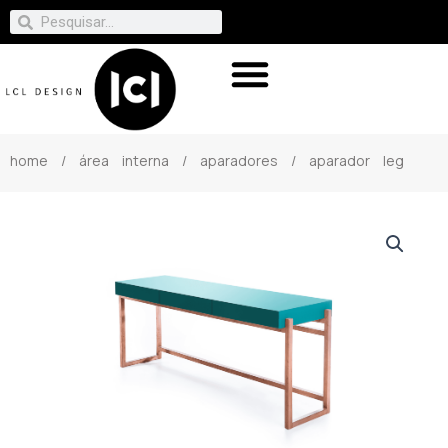
home
/
área interna
/
aparadores
/ aparador leg