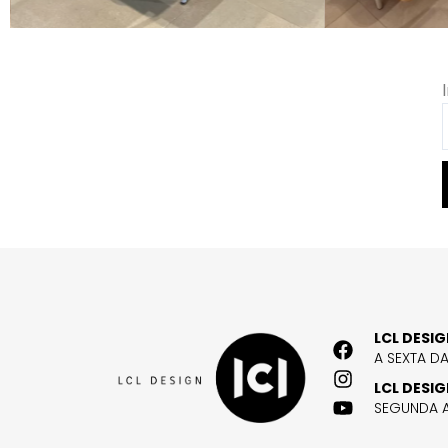
LCL DESI
A SEXTA D
LCL DESI
SEGUNDA A