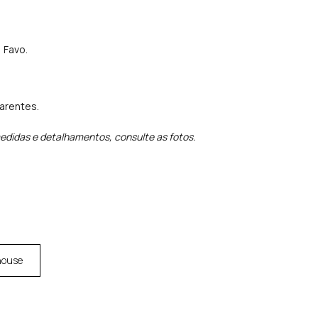
 Favo.
parentes.
edidas e detalhamentos, consulte as fotos.
house