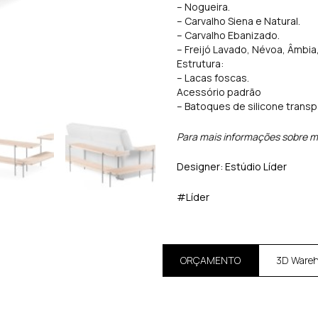
– Nogueira.
– Carvalho Siena e Natural.
– Carvalho Ebanizado.
– Freijó Lavado, Névoa, Âmbia,
Estrutura:
– Lacas foscas.
Acessório padrão
– Batoques de silicone trans
Para mais informações sobre m
Designer: Estúdio Líder
#Líder
ORÇAMENTO
3D Ware