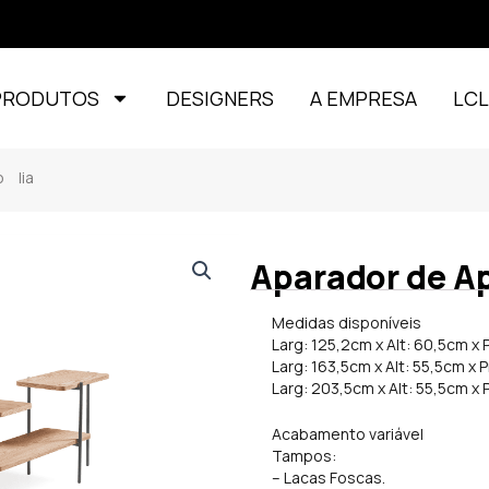
PRODUTOS
DESIGNERS
A EMPRESA
LC
 lia
Aparador de Ap
Medidas disponíveis
Larg: 125,2cm x Alt: 60,5cm x 
Larg: 163,5cm x Alt: 55,5cm x 
Larg: 203,5cm x Alt: 55,5cm x 
Acabamento variável
Tampos:
– Lacas Foscas.