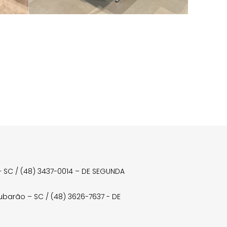
a – SC / (48) 3437-0014 – DE SEGUNDA
Tubarão – SC / (48) 3626-7637 - DE