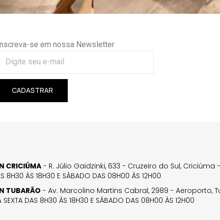
Inscreva-se em nossa Newsletter
CADASTRAR
GN CRICIÚMA
- R. Júlio Gaidzinki, 633 - Cruzeiro do Sul, Criciúm
AS 8H30 ÀS 18H30 E SÁBADO DAS 08H00 ÀS 12H00
GN TUBARÃO
- Av. Marcolino Martins Cabral, 2989 - Aeroporto, 
 SEXTA DAS 8H30 ÀS 18H30 E SÁBADO DAS 08H00 ÀS 12H00