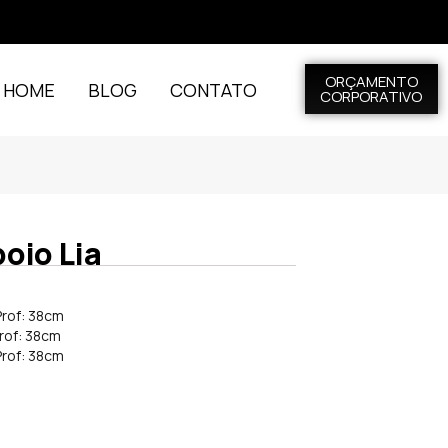
ORÇAMENTO
L HOME
BLOG
CONTATO
CORPORATIVO
oio Lia
Prof: 38cm
Prof: 38cm
Prof: 38cm