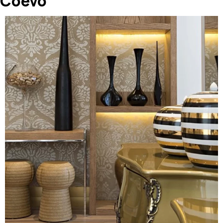
Coevo