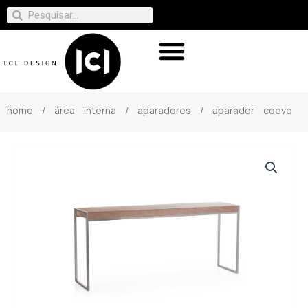
home
/
área interna
/
aparadores
/ aparador coevo