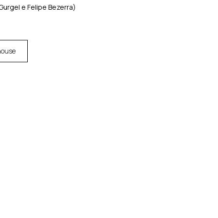
Gurgel e Felipe Bezerra)
house