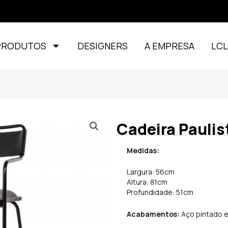
PRODUTOS
DESIGNERS
A EMPRESA
LC
Cadeira Paulis
Medidas:
Largura: 56cm
Altura: 81cm
Profundidade: 51cm
Acabamentos:
Aço pintado e