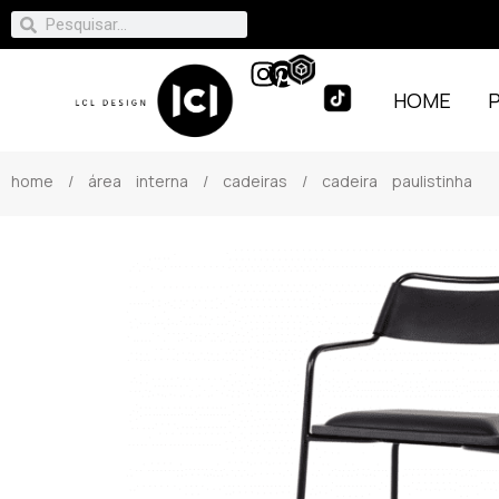
HOME
home
/
área interna
/
cadeiras
/ cadeira paulistinha