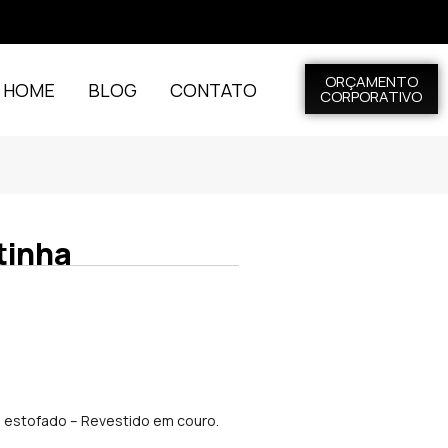
ORÇAMENTO
L HOME
BLOG
CONTATO
CORPORATIVO
tinha
 estofado – Revestido em couro.