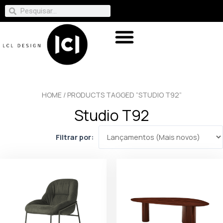
HOME
/ PRODUCTS TAGGED “STUDIO T92”
Studio T92
Filtrar por: