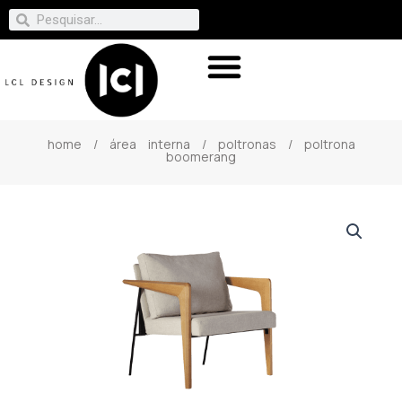
home
/
área interna
/
poltronas
/ poltrona
boomerang