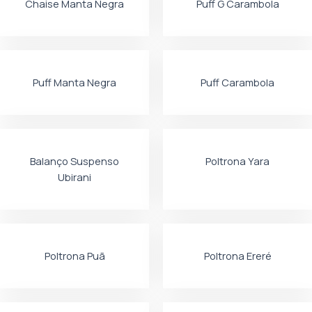
Chaise Manta Negra
Puff G Carambola
Puff Manta Negra
Puff Carambola
Balanço Suspenso
Poltrona Yara
Ubirani
Poltrona Puã
Poltrona Ereré