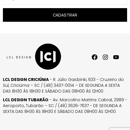
CADASTRAR
LCL DESIGN CRICIÚMA
- R. Júlio Gaidzinki, 633 - Cruzeiro do
Sul, Criciúma – SC / (48) 3437-0014 – DE SEGUNDA A SEXTA
DAS 8H30 ÀS 18H30 E SÁBADO DAS 08H00 ÀS 12H00
LCL DESIGN TUBARÃO
- Av. Marcolino Martins Cabral, 2989 -
Aeroporto, Tubarão – SC / (48) 3626-7637 - DE SEGUNDA A
SEXTA DAS 8H30 ÀS 18H30 E SÁBADO DAS 08H00 ÀS 12H00