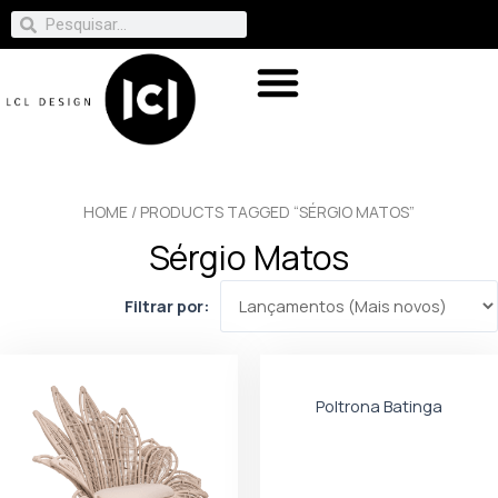
HOME
/ PRODUCTS TAGGED “SÉRGIO MATOS”
Sérgio Matos
Filtrar por:
Poltrona Batinga