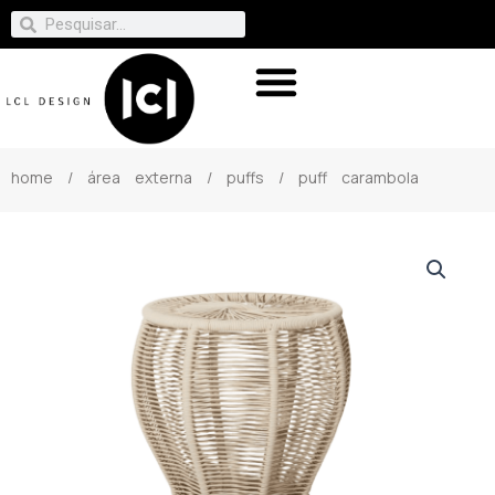
home
/
área externa
/
puffs
/ puff carambola