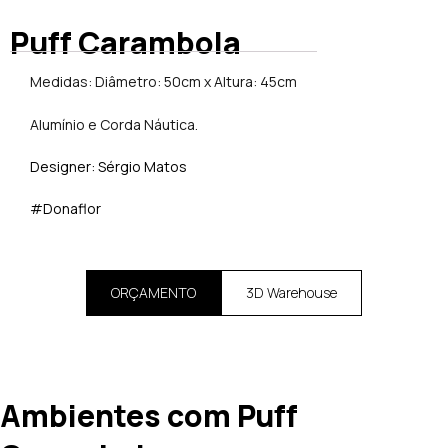
Puff Carambola
Medidas: Diâmetro: 50cm x Altura: 45cm
Alumínio e Corda Náutica.
Designer: Sérgio Matos
#Donaflor
ORÇAMENTO
3D Warehouse
Ambientes com Puff