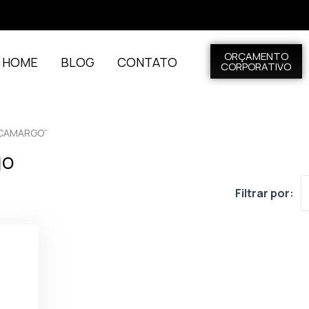
ORÇAMENTO
L HOME
BLOG
CONTATO
CORPORATIVO
 CAMARGO”
go
Filtrar por: