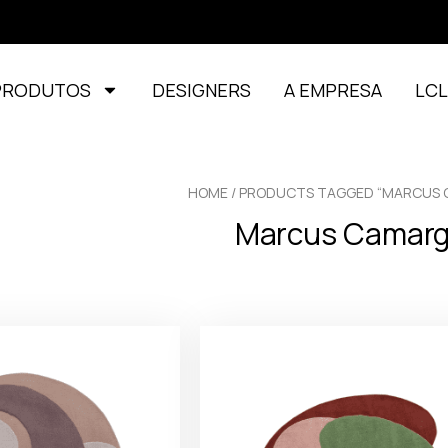
PRODUTOS
DESIGNERS
A EMPRESA
LC
HOME
/ PRODUCTS TAGGED “MARCUS
Marcus Camar