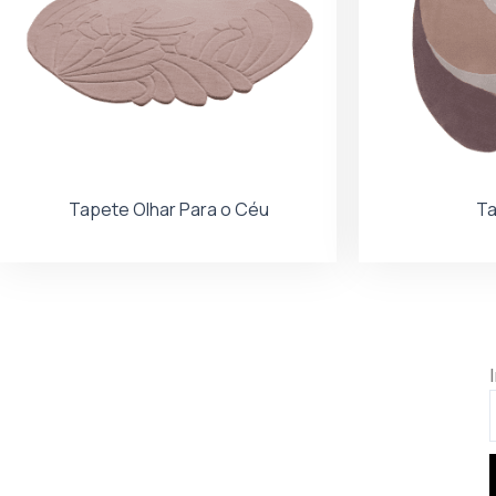
Tapete Olhar Para o Céu
Ta