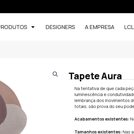
PRODUTOS
DESIGNERS
A EMPRESA
LC
Tapete Aura
Na tentativa de que cada peça
luminescência e condutividad
lembrança dos movimentos des
totais, são prova do seu pode
Acabamentos existentes:
Na
Tamanhos existentes:
Nas al