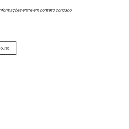
informações entre em contato conosco.
house