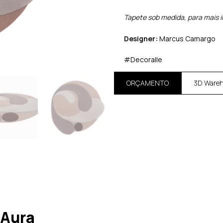
Tapete sob medida, para mais 
Designer:
Marcus Camargo
#Decoralle
ORÇAMENTO
3D Ware
 Aura