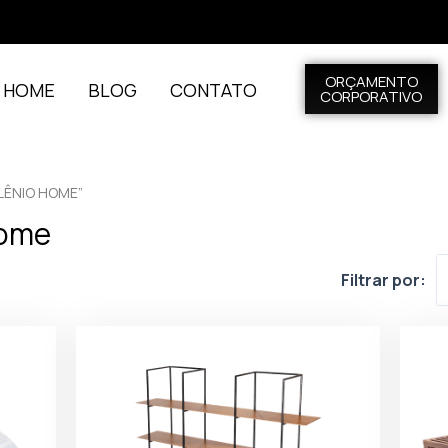
ORÇAMENTO
L HOME
BLOG
CONTATO
CORPORATIVO
LÊNIO HOME”
Home
Filtrar por: