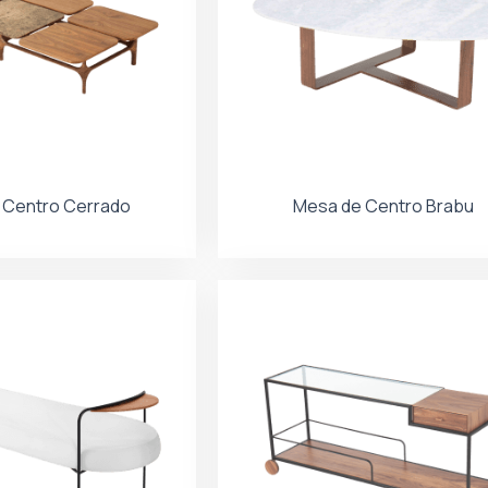
 Centro Cerrado
Mesa de Centro Brabu