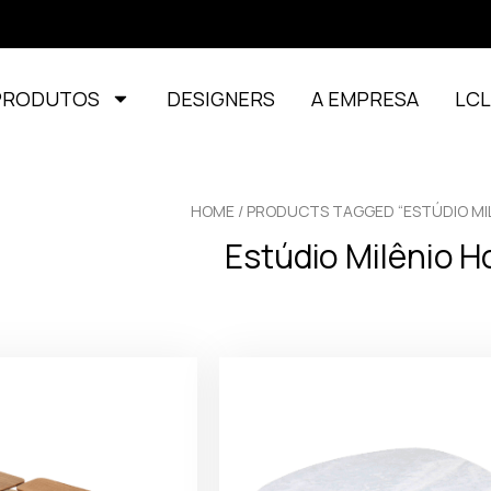
PRODUTOS
DESIGNERS
A EMPRESA
LC
HOME
/ PRODUCTS TAGGED “ESTÚDIO MI
Estúdio Milênio 