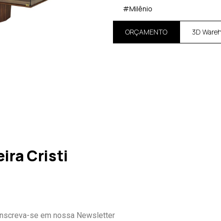
#Milênio
ORÇAMENTO
3D Ware
ira Cristi
Inscreva-se em nossa Newsletter