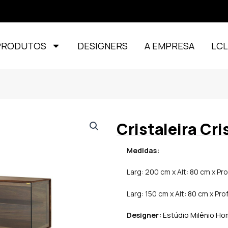
PRODUTOS
DESIGNERS
A EMPRESA
LC
Cristaleira Cri
Medidas:
Larg: 200 cm x Alt: 80 cm x Pr
Larg: 150 cm x Alt: 80 cm x Pro
Designer:
Estúdio Milênio H