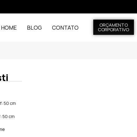
ORÇAMENTO
L HOME
BLOG
CONTATO
CORPORATIVO
sti
of: 50 cm
f: 50 cm
ome