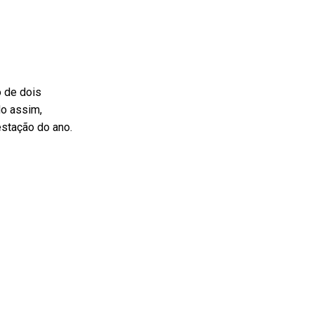
o de dois
do assim,
stação do ano.