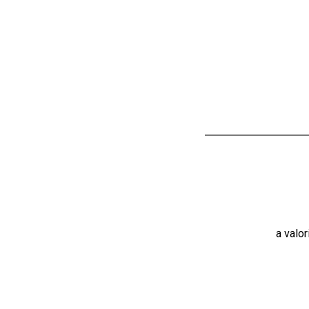
a valo