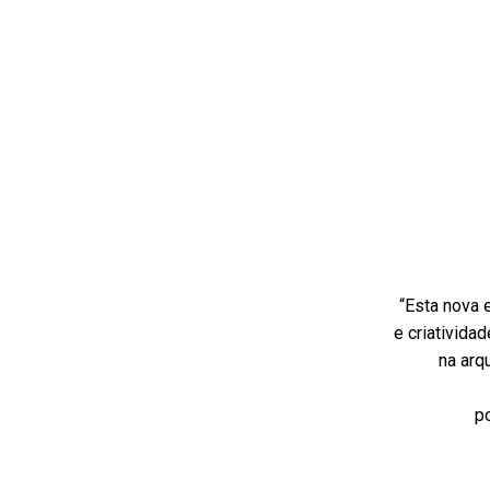
“Esta nova 
e criativida
na arq
po