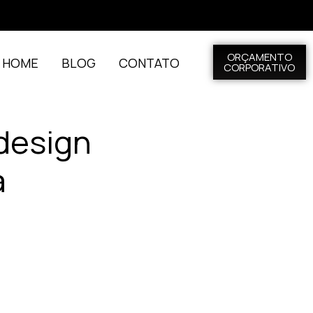
ORÇAMENTO
L HOME
BLOG
CONTATO
CORPORATIVO
design
a