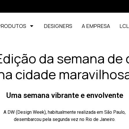
PRODUTOS
DESIGNERS
A EMPRESA
LC
Edição da semana de 
na cidade maravilhos
Uma semana vibrante e envolvente
A DW (Design Week), habitualmente realizada em São Paulo,
desembarcou pela segunda vez no Rio de Janeiro.