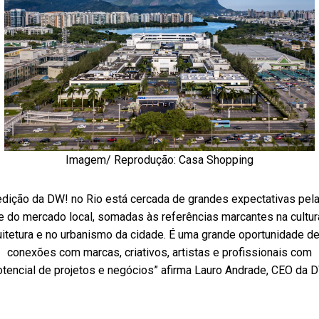
Imagem/ Reprodução: Casa Shopping
edição da DW! no Rio está cercada de grandes expectativas pel
de do mercado local, somadas às referências marcantes na cultura,
uitetura e no urbanismo da cidade. É uma grande oportunidade d
conexões com marcas, criativos, artistas e profissionais com
tencial de projetos e negócios” afirma Lauro Andrade, CEO da 