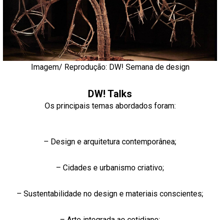
Imagem/ Reprodução:
DW! Semana de design
DW! Talks
Os principais temas abordados foram:
– Design e arquitetura contemporânea;
– Cidades e urbanismo criativo;
– Sustentabilidade no design e materiais conscientes;
– Arte integrada ao cotidiano;