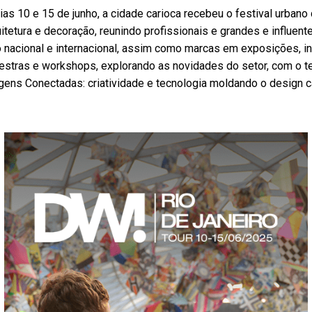
ias 10 e 15 de junho, a cidade carioca recebeu o festival urbano
quitetura e decoração, reunindo profissionais e grandes e influen
o nacional e internacional, assim como marcas em exposições, in
estras e workshops, explorando as novidades do setor, com o 
gens Conectadas: criatividade e tecnologia moldando o design ca