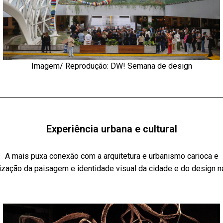
Imagem/ Reprodução:
DW! Semana de design
Experiência urbana e cultural
A mais puxa conexão com a arquitetura e urbanismo carioca e
rização da paisagem e identidade visual da cidade e do design na