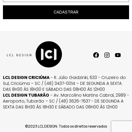
CADASTRAR
LCL DESIGN CRICIÚMA
- R. Júlio Gaidzinki, 633 - Cruzeiro do
Sul, Criciúma – SC / (48) 3437-0014 – DE SEGUNDA A SEXTA
DAS 8H30 ÀS 18H30 E SÁBADO DAS 08H00 ÀS 12H00
LCL DESIGN TUBARÃO
- Av. Marcolino Martins Cabral, 2989 -
Aeroporto, Tubarão – SC / (48) 3626-7637 - DE SEGUNDA A
SEXTA DAS 8H30 ÀS 18H30 E SÁBADO DAS 08H00 ÀS 12H00
©2023 LCL DESIGN. Todos os direitos reservados