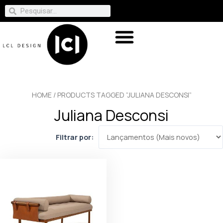
HOME
/ PRODUCTS TAGGED “JULIANA DESCONSI”
Juliana Desconsi
Filtrar por: