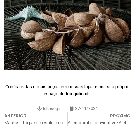
Confira estas e mais peças em nossas lojas e crie seu próprio
espaço de tranquilidade.
lcldesign
27/11/2024
ANTERIOR
PRÓXIMO
Mantas: Toque de estilo e conforto
Atemporal e convidativo: A elegância dos materiais naturais na decoração