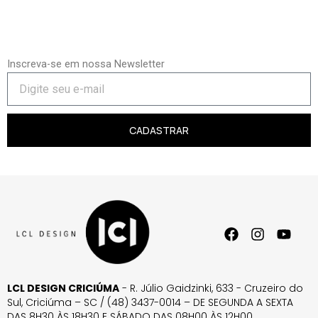
Inscreva-se em nossa Newsletter
CADASTRAR
LCL DESIGN CRICIÚMA
- R. Júlio Gaidzinki, 633 - Cruzeiro do
Sul, Criciúma – SC / (48) 3437-0014 – DE SEGUNDA A SEXTA
DAS 8H30 ÀS 18H30 E SÁBADO DAS 08H00 ÀS 12H00