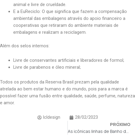
animal e livre de crueldade.
E a EuReciclo: O que significa que fazem a compensação
ambiental das embalagens através do apoio financeiro a
cooperativas que retiraram do ambiente materiais de
embalagens e realizam a reciclagem.
Além dos selos internos:
Livre de conservantes artificiais e liberadores de formol;
Livre de parabenos e óleo mineral;
Todos os produtos da Reserva Brasil prezam pela qualidade
atrelada ao bem estar humano e do mundo, pois para a marca é
possível fazer uma fusão entre qualidade, saúde, perfume, natureza
e amor.
lcldesign
28/02/2023
PRÓXIMO
As icônicas linhas de Banho de Trussardi