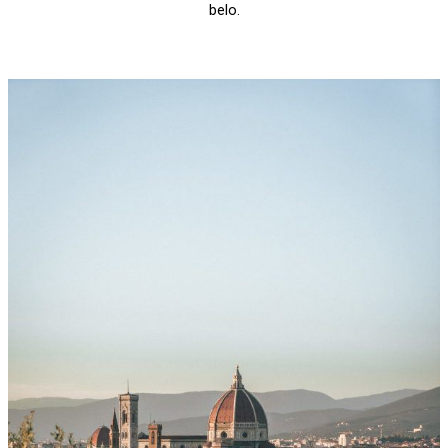
belo.