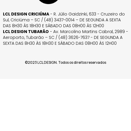
LCL DESIGN CRICIÚMA
- R. Júlio Gaidzinki, 633 - Cruzeiro do
Sul, Criciúma – SC / (48) 3437-0014 – DE SEGUNDA A SEXTA
DAS 8H30 ÀS 18H30 E SÁBADO DAS 08H00 ÀS 12H00
LCL DESIGN TUBARÃO
- Av. Marcolino Martins Cabral, 2989 -
Aeroporto, Tubarão – SC / (48) 3626-7637 - DE SEGUNDA A
SEXTA DAS 8H30 ÀS 18H30 E SÁBADO DAS 08H00 ÀS 12H00
©2023 LCL DESIGN. Todos os direitos reservados