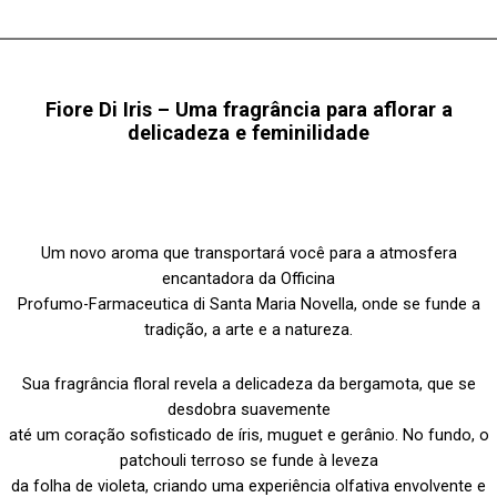
Fiore Di Iris – Uma fragrância para aflorar a
delicadeza e feminilidade
Um novo aroma que transportará você para a atmosfera
encantadora da Officina
Profumo-Farmaceutica di Santa Maria Novella, onde se funde a
tradição, a arte e a natureza.
Sua fragrância floral revela a delicadeza da bergamota, que se
desdobra suavemente
até um coração sofisticado de íris, muguet e gerânio. No fundo, o
patchouli terroso se funde à leveza
da folha de violeta, criando uma experiência olfativa envolvente e