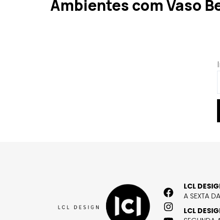
Ambientes com Vaso B
LCL DESI
A SEXTA D
LCL DESI