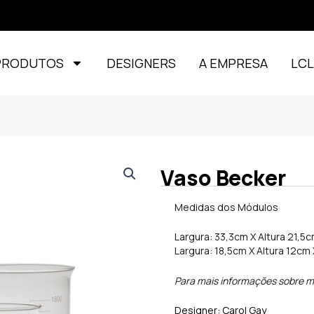
PRODUTOS
DESIGNERS
A EMPRESA
LC
Vaso Becker
Medidas dos Módulos
Largura: 33,3cm X Altura 21,5
Largura: 18,5cm X Altura 12cm
Para mais informações sobre m
Designer: Carol Gay