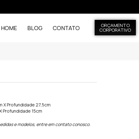
ORÇAMENTO
L HOME
BLOG
CONTATO
CORPORATIVO
cm X Profundidade 27,5cm
 X Profundidade 15cm
edidas e modelos, entre em contato conosco.