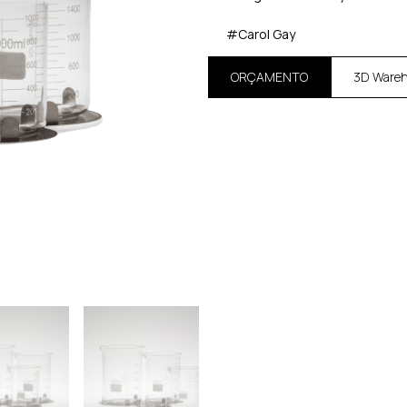
#Carol Gay
ORÇAMENTO
3D Ware