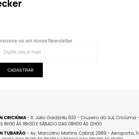
ecker
Inscreva-se em nossa Newsletter
CADASTRAR
GN CRICIÚMA
- R. Júlio Gaidzinki, 633 - Cruzeiro do Sul, Criciúm
AS 8H30 ÀS 18H30 E SÁBADO DAS 08H00 ÀS 12H00
GN TUBARÃO
- Av. Marcolino Martins Cabral, 2989 - Aeroporto, 