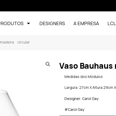
PRODUTOS
DESIGNERS
A EMPRESA
LC
deira circular
Vaso Bauhaus 
Medidas dos Módulos
Largura: 27cm X Altura 29cm 
Designer: Carol Gay
#Carol Gay