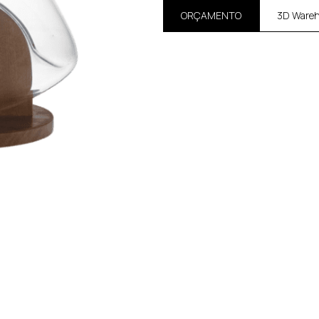
ORÇAMENTO
3D Ware