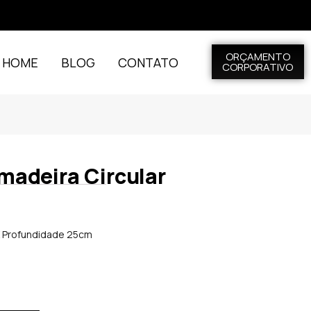
ORÇAMENTO
L HOME
BLOG
CONTATO
CORPORATIVO
madeira Circular
X Profundidade 25cm