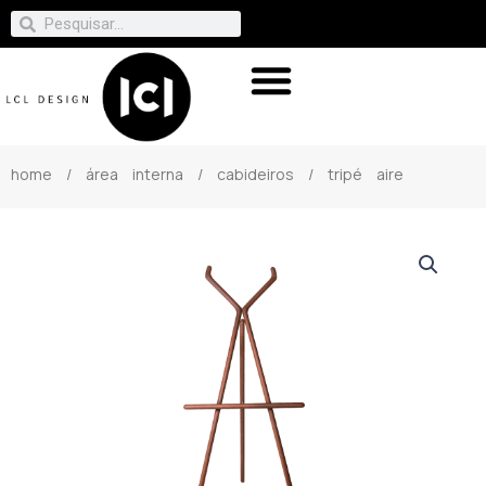
home
/
área interna
/
cabideiros
/ tripé aire