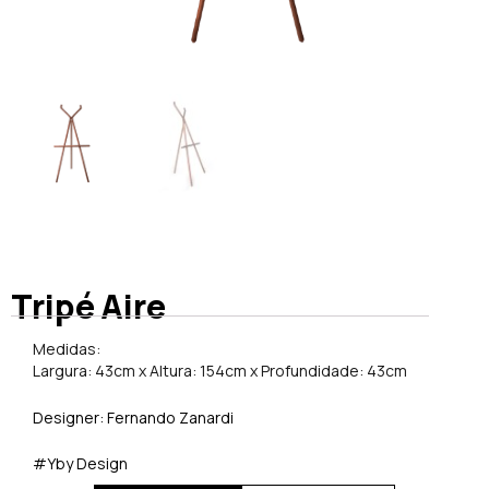
Tripé Aire
Medidas:
Largura: 43cm x Altura: 154cm x Profundidade: 43cm
Designer: Fernando Zanardi
#Yby Design