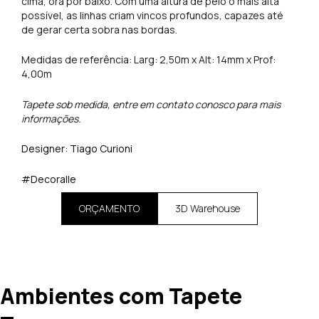
cima, ora por baixo. Com uma altura de pelo o mais alta
possível, as linhas criam vincos profundos, capazes até
de gerar certa sobra nas bordas.
Medidas de referência: Larg: 2,50m x Alt: 14mm x Prof:
4,00m
Tapete sob medida, entre em contato conosco para mais
informações.
Designer: Tiago Curioni
#Decoralle
ORÇAMENTO
3D Warehouse
Ambientes com Tapete