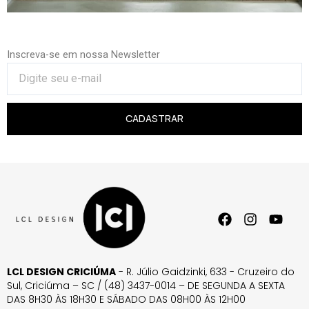
Inscreva-se em nossa Newsletter
CADASTRAR
LCL DESIGN CRICIÚMA
- R. Júlio Gaidzinki, 633 - Cruzeiro do
Sul, Criciúma – SC / (48) 3437-0014 – DE SEGUNDA A SEXTA
DAS 8H30 ÀS 18H30 E SÁBADO DAS 08H00 ÀS 12H00