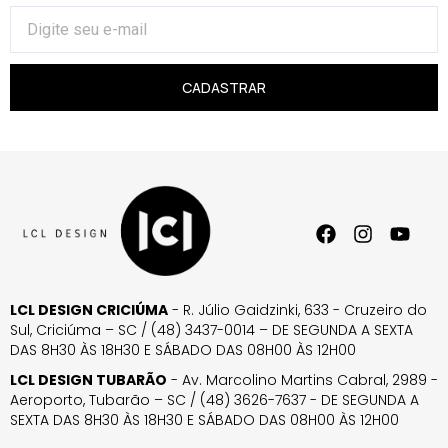
CADASTRAR
LCL DESIGN CRICIÚMA
- R. Júlio Gaidzinki, 633 - Cruzeiro do
Sul, Criciúma – SC / (48) 3437-0014 – DE SEGUNDA A SEXTA
DAS 8H30 ÀS 18H30 E SÁBADO DAS 08H00 ÀS 12H00
LCL DESIGN TUBARÃO
- Av. Marcolino Martins Cabral, 2989 -
Aeroporto, Tubarão – SC / (48) 3626-7637 - DE SEGUNDA A
SEXTA DAS 8H30 ÀS 18H30 E SÁBADO DAS 08H00 ÀS 12H00