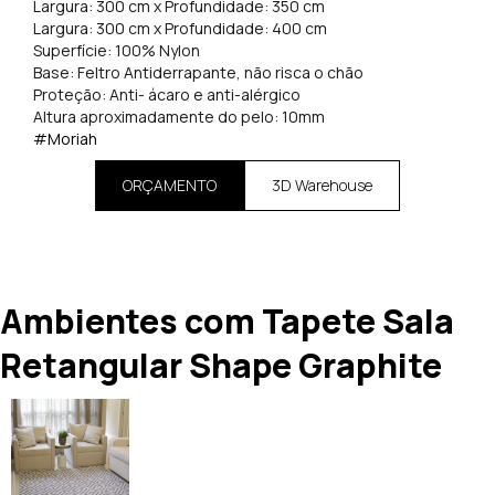
Largura: 300 cm x Profundidade: 350 cm
Largura: 300 cm x Profundidade: 400 cm
Superfície: 100% Nylon
Base: Feltro Antiderrapante, não risca o chão
Proteção: Anti- ácaro e anti-alérgico
Altura aproximadamente do pelo: 10mm
#Moriah
ORÇAMENTO
3D Warehouse
Ambientes com Tapete Sala
Retangular Shape Graphite