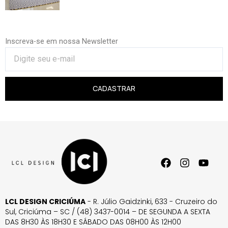
Inscreva-se em nossa Newsletter
CADASTRAR
LCL DESIGN CRICIÚMA
- R. Júlio Gaidzinki, 633 - Cruzeiro do
Sul, Criciúma – SC / (48) 3437-0014 – DE SEGUNDA A SEXTA
DAS 8H30 ÀS 18H30 E SÁBADO DAS 08H00 ÀS 12H00