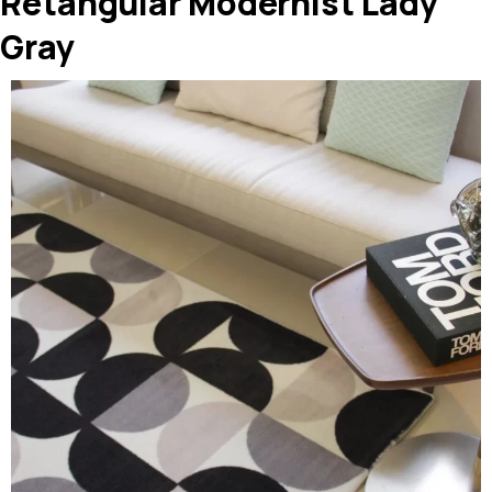
Retangular Modernist Lady
Gray