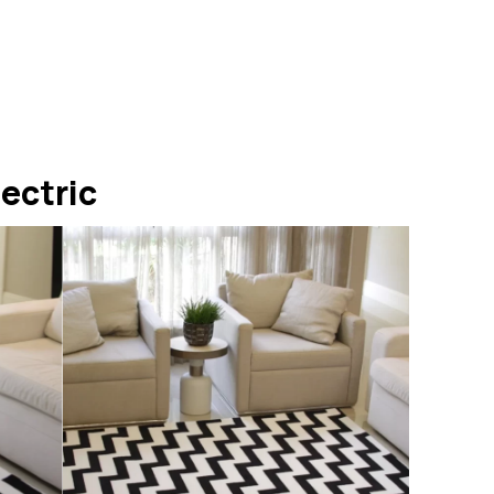
ectric