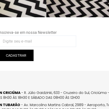
Inscreva-se em nossa Newsletter
CADASTRAR
GN CRICIÚMA
- R. Júlio Gaidzinki, 633 - Cruzeiro do Sul, Criciúm
AS 8H30 ÀS 18H30 E SÁBADO DAS 08H00 ÀS 12H00
GN TUBARÃO
- Av. Marcolino Martins Cabral, 2989 - Aeroporto, 