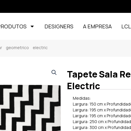
PRODUTOS
DESIGNERS
A EMPRESA
LC
r geometrico electric
Tapete Sala R
Electric
Medidas:
Largura: 150 cm x Profundidad
Largura: 195 cm x Profundida
Largura: 195 cm x Profundida
Largura: 250 cm x Profundida
Largura: 300 cm x Profundida