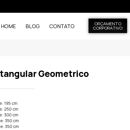
ORÇAMENTO
L HOME
BLOG
CONTATO
CORPORATIVO
etangular Geometrico
e: 195 cm
de: 250 cm
de: 300 cm
de: 350 cm
de: 350 cm