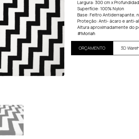
Largura: 300 cm x Profundida
Superfície: 100% Nylon
Base: Feltro Antiderrapante, 
Proteção: Anti- ácaro e anti-a
Altura aproximadamente do p
#Moriah
ORÇAMENTO
3D Ware