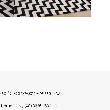
a – SC / (48) 3437-0014 – DE SEGUNDA
Tubarão – SC / (48) 3626-7637 - DE