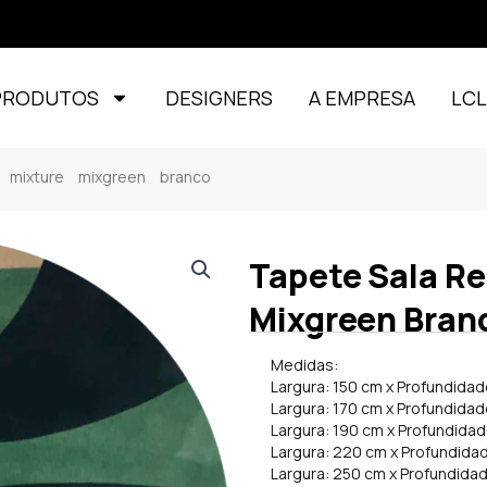
PRODUTOS
DESIGNERS
A EMPRESA
LC
mixture mixgreen branco
Tapete Sala R
Mixgreen Bran
Medidas:
Largura: 150 cm x Profundidad
Largura: 170 cm x Profundidad
Largura: 190 cm x Profundida
Largura: 220 cm x Profundida
Largura: 250 cm x Profundida