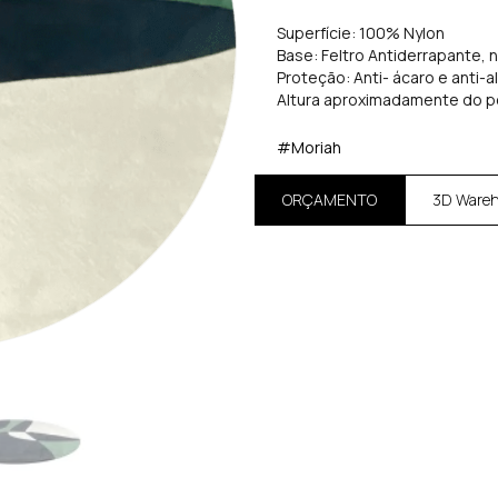
Superfície: 100% Nylon
Base: Feltro Antiderrapante, 
Proteção: Anti- ácaro e anti-a
Altura aproximadamente do p
#Moriah
ORÇAMENTO
3D Ware