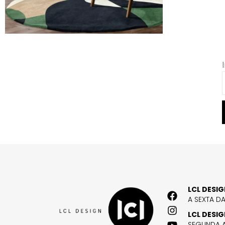
LCL DESI
A SEXTA D
LCL DESI
SEGUNDA A