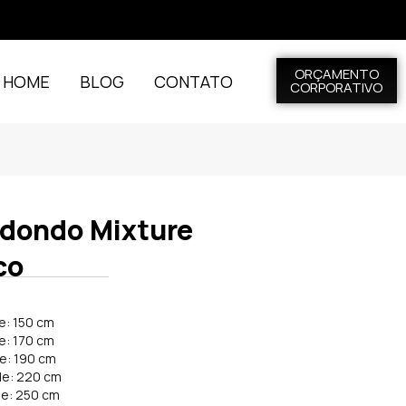
ORÇAMENTO
L HOME
BLOG
CONTATO
CORPORATIVO
edondo Mixture
co
e: 150 cm
e: 170 cm
de: 190 cm
de: 220 cm
de: 250 cm