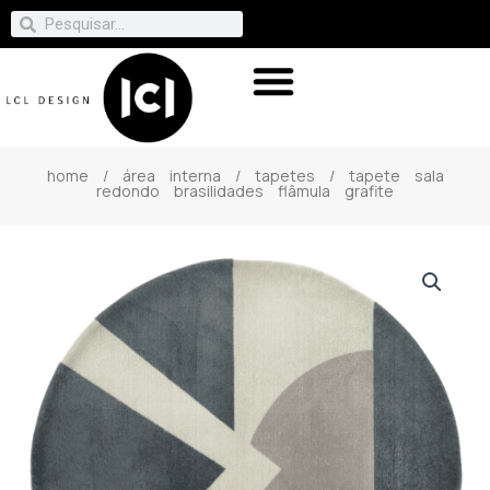
home
/
área interna
/
tapetes
/ tapete sala
redondo brasilidades flâmula grafite