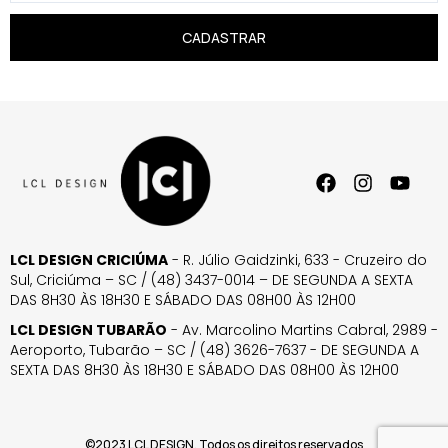
CADASTRAR
LCL DESIGN CRICIÚMA
- R. Júlio Gaidzinki, 633 - Cruzeiro do
Sul, Criciúma – SC / (48) 3437-0014 – DE SEGUNDA A SEXTA
DAS 8H30 ÀS 18H30 E SÁBADO DAS 08H00 ÀS 12H00
LCL DESIGN TUBARÃO
- Av. Marcolino Martins Cabral, 2989 -
Aeroporto, Tubarão – SC / (48) 3626-7637 - DE SEGUNDA A
SEXTA DAS 8H30 ÀS 18H30 E SÁBADO DAS 08H00 ÀS 12H00
©2023 LCL DESIGN. Todos os direitos reservados