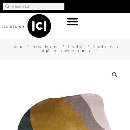
home
/
área interna
/
tapetes
/ tapete sala
orgânico unique dunas