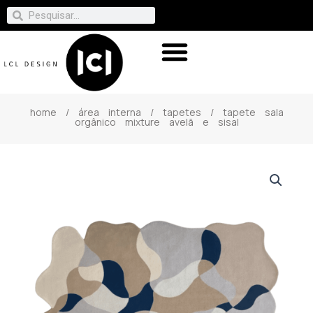
home
/
área interna
/
tapetes
/ tapete sala
orgânico mixture avelã e sisal