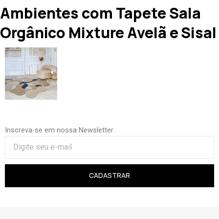
Ambientes com Tapete Sala
Orgânico Mixture Avelã e Sisal
Inscreva-se em nossa Newsletter
CADASTRAR