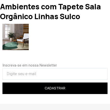
Ambientes com Tapete Sala
Orgânico Linhas Sulco
Inscreva-se em nossa Newsletter
CADASTRAR