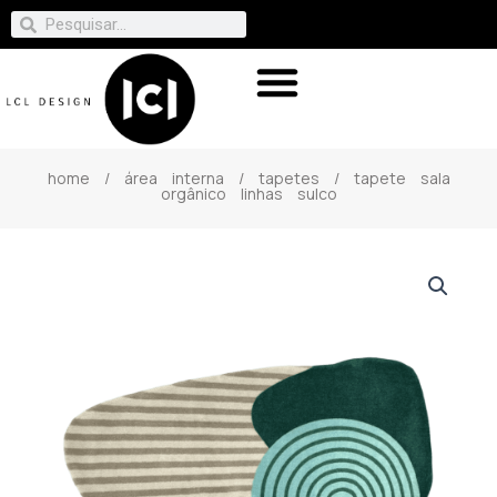
home
/
área interna
/
tapetes
/ tapete sala
orgânico linhas sulco