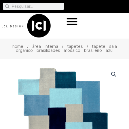
home
/
área interna
/
tapetes
/ tapete sala
orgânico brasilidades mosaico brasileiro azul