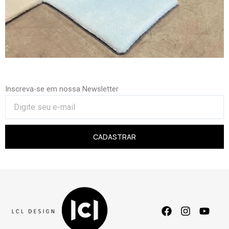
Inscreva-se em nossa Newsletter
CADASTRAR