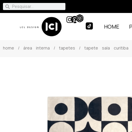
HOME
home
/
área interna
/
tapetes
/ tapete sala curitiba 