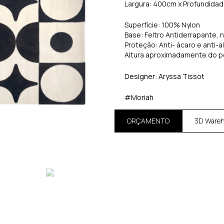
Largura: 400cm x Profundida
Superfície: 100% Nylon
Base: Feltro Antiderrapante, 
Proteção: Anti- ácaro e anti-a
Altura aproximadamente do p
Designer: Aryssa Tissot
#Moriah
ORÇAMENTO
3D Ware