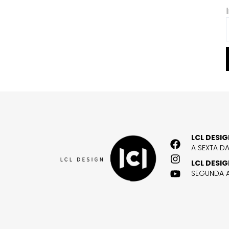
LCL DESI
A SEXTA D
LCL DESI
SEGUNDA A