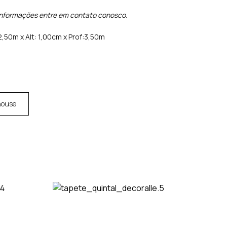
informações entre em contato conosco.
2,50m x Alt: 1,00cm x Prof:3,50m
house