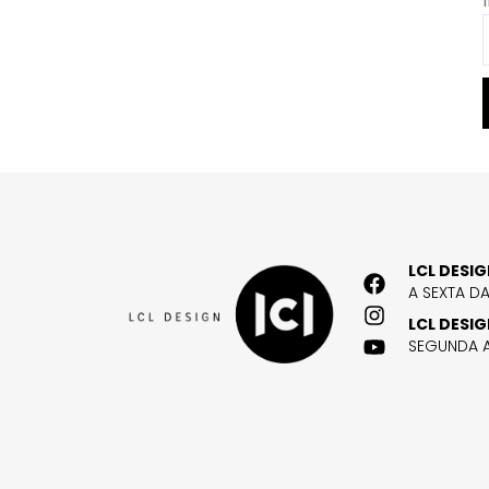
LCL DESI
A SEXTA D
LCL DESI
SEGUNDA A