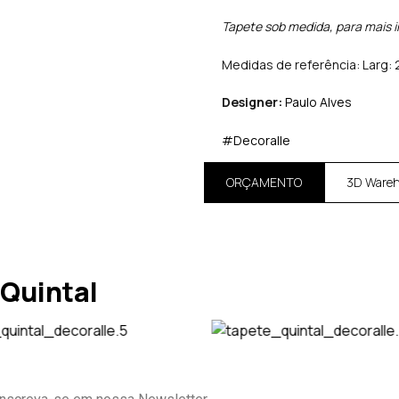
Tapete sob medida, para mais 
Medidas de referência: Larg: 
Designer:
Paulo Alves
#Decoralle
ORÇAMENTO
3D Ware
Quintal