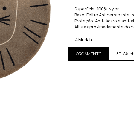
Superfície: 100% Nylon
Base: Feltro Antiderrapante, 
Proteção: Anti- ácaro e anti-a
Altura aproximadamente do p
#Moriah
ORÇAMENTO
3D Ware