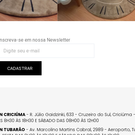
Inscreva-se em nossa Newsletter
CADASTRAR
GN CRICIÚMA
- R. Júlio Gaidzinki, 633 - Cruzeiro do Sul, Criciúm
AS 8H30 ÀS 18H30 E SÁBADO DAS 08H00 ÀS 12H00
GN TUBARÃO
- Av. Marcolino Martins Cabral, 2989 - Aeroporto, 