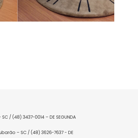
a – SC / (48) 3437-0014 – DE SEGUNDA
Tubarão – SC / (48) 3626-7637 - DE