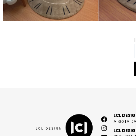
LCL DESI
A SEXTA D
LCL DESI