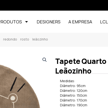
PRODUTOS
DESIGNERS
A EMPRESA
LC
l redondo rosto leãozinho
Tapete Quarto 
Leãozinho
Medidas:
Diâmetro: 95cm
Diâmetro: 120cm
Diâmetro: 150cm
Diâmetro: 170cm
Diâmetro: 190cm