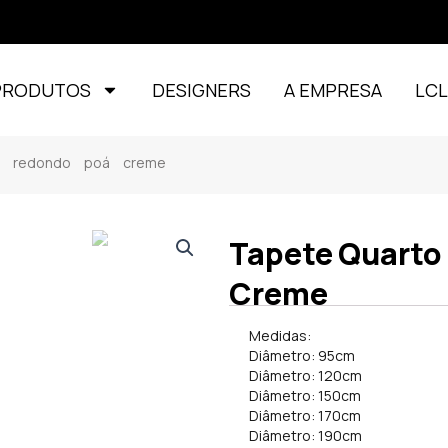
PRODUTOS
DESIGNERS
A EMPRESA
LC
il redondo poá creme
Tapete Quarto 
Creme
Medidas:
Diâmetro: 95cm
Diâmetro: 120cm
Diâmetro: 150cm
Diâmetro: 170cm
Diâmetro: 190cm