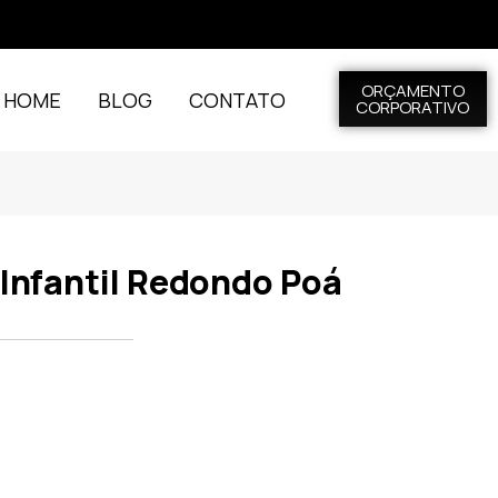
ORÇAMENTO
L HOME
BLOG
CONTATO
CORPORATIVO
Infantil Redondo Poá