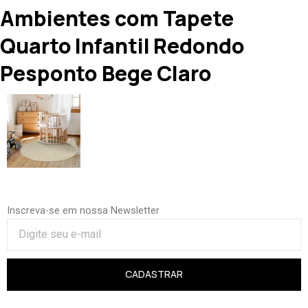
Ambientes com Tapete
Quarto Infantil Redondo
Pesponto Bege Claro
Inscreva-se em nossa Newsletter
CADASTRAR