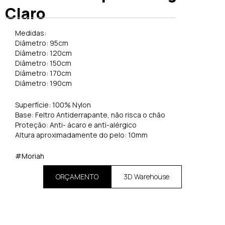
Claro
Medidas:
Diâmetro: 95cm
Diâmetro: 120cm
Diâmetro: 150cm
Diâmetro: 170cm
Diâmetro: 190cm
Superfície: 100% Nylon
Base: Feltro Antiderrapante, não risca o chão
Proteção: Anti- ácaro e anti-alérgico
Altura aproximadamente do pelo: 10mm
#Moriah
ORÇAMENTO
3D Warehouse