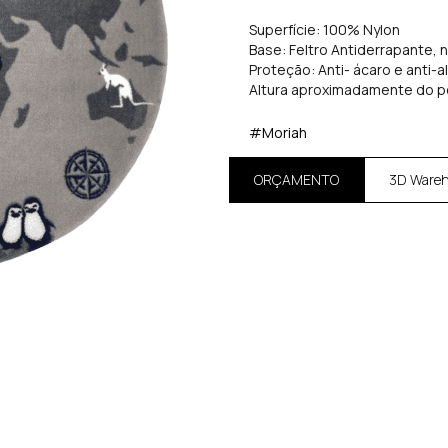
Superfície: 100% Nylon
Base: Feltro Antiderrapante, 
Proteção: Anti- ácaro e anti-a
Altura aproximadamente do p
#Moriah
ORÇAMENTO
3D Ware