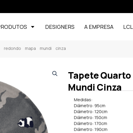
PRODUTOS
DESIGNERS
A EMPRESA
LC
il redondo mapa mundi cinza
Tapete Quarto
Mundi Cinza
Medidas:
Diâmetro: 95cm
Diâmetro: 120cm
Diâmetro: 150cm
Diâmetro: 170cm
Diâmetro: 190cm