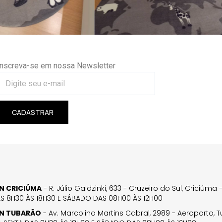
Inscreva-se em nossa Newsletter
CADASTRAR
GN CRICIÚMA
- R. Júlio Gaidzinki, 633 - Cruzeiro do Sul, Criciúm
AS 8H30 ÀS 18H30 E SÁBADO DAS 08H00 ÀS 12H00
GN TUBARÃO
- Av. Marcolino Martins Cabral, 2989 - Aeroporto, 