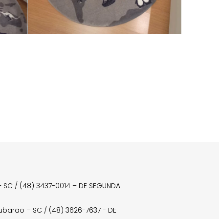
a – SC / (48) 3437-0014 – DE SEGUNDA
Tubarão – SC / (48) 3626-7637 - DE