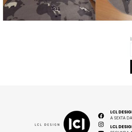
LCL DESI
A SEXTA D
LCL DESI