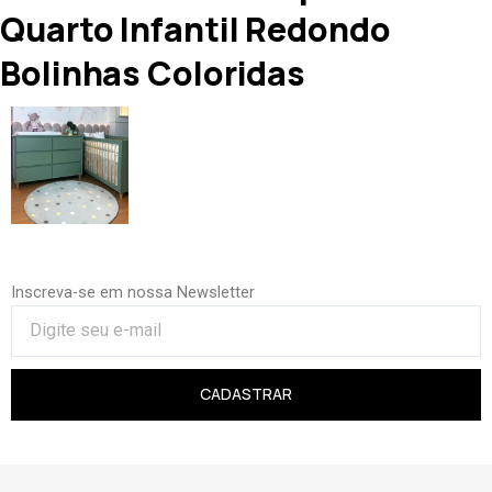
Quarto Infantil Redondo
Bolinhas Coloridas
Inscreva-se em nossa Newsletter
CADASTRAR