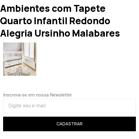
Ambientes com Tapete
Quarto Infantil Redondo
Alegria Ursinho Malabares
Inscreva-se em nossa Newsletter
CADASTRAR