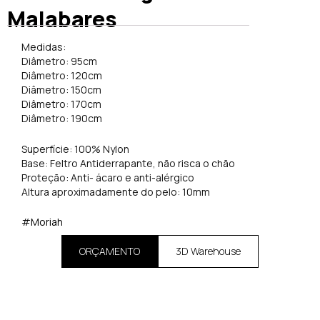
Malabares
Medidas:
Diâmetro: 95cm
Diâmetro: 120cm
Diâmetro: 150cm
Diâmetro: 170cm
Diâmetro: 190cm
Superfície: 100% Nylon
Base: Feltro Antiderrapante, não risca o chão
Proteção: Anti- ácaro e anti-alérgico
Altura aproximadamente do pelo: 10mm
#Moriah
ORÇAMENTO
3D Warehouse