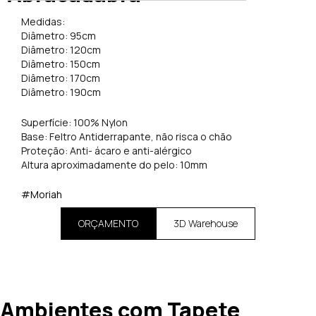
Medidas:
Diâmetro: 95cm
Diâmetro: 120cm
Diâmetro: 150cm
Diâmetro: 170cm
Diâmetro: 190cm
Superfície: 100% Nylon
Base: Feltro Antiderrapante, não risca o chão
Proteção: Anti- ácaro e anti-alérgico
Altura aproximadamente do pelo: 10mm
#Moriah
ORÇAMENTO
3D Warehouse
Ambientes com Tapete