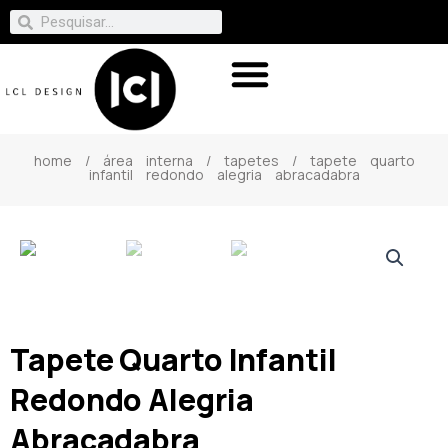
home
/
área interna
/
tapetes
/ tapete quarto
infantil redondo alegria abracadabra
Tapete Quarto Infantil
Redondo Alegria
Abracadabra