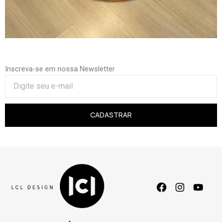
Inscreva-se em nossa Newsletter
CADASTRAR