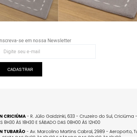
Inscreva-se em nossa Newsletter
CADASTRAR
GN CRICIÚMA
- R. Júlio Gaidzinki, 633 - Cruzeiro do Sul, Criciúm
AS 8H30 ÀS 18H30 E SÁBADO DAS 08H00 ÀS 12H00
GN TUBARÃO
- Av. Marcolino Martins Cabral, 2989 - Aeroporto, 