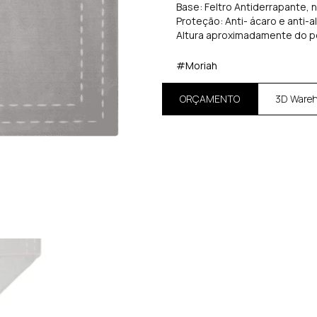
Base: Feltro Antiderrapante, 
Proteção: Anti- ácaro e anti-a
Altura aproximadamente do p
#Moriah
ORÇAMENTO
3D Ware