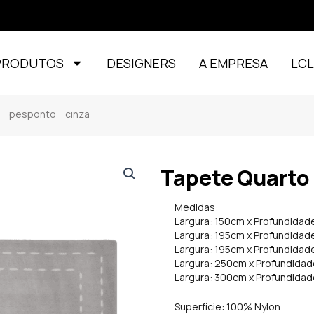
PRODUTOS
DESIGNERS
A EMPRESA
LC
l pesponto cinza
Tapete Quarto 
Medidas:
Largura: 150cm x Profundidad
Largura: 195cm x Profundidad
Largura: 195cm x Profundidad
Largura: 250cm x Profundida
Largura: 300cm x Profundida
Superfície: 100% Nylon