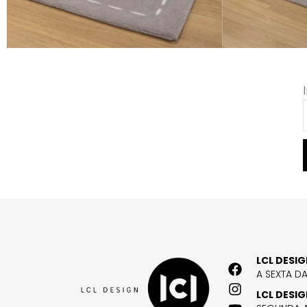
LCL DESI
A SEXTA D
LCL DESI