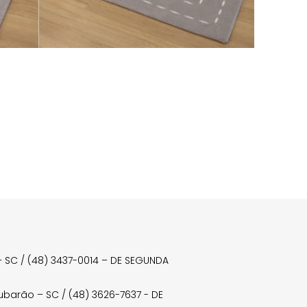
a – SC / (48) 3437-0014 – DE SEGUNDA
Tubarão – SC / (48) 3626-7637 - DE