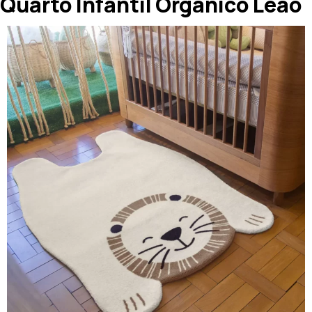
Quarto Infantil Orgânico Leão