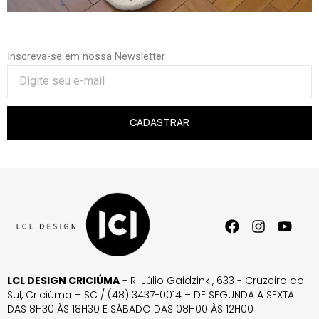
Inscreva-se em nossa Newsletter
CADASTRAR
LCL DESIGN CRICIÚMA
- R. Júlio Gaidzinki, 633 - Cruzeiro do
Sul, Criciúma – SC / (48) 3437-0014 – DE SEGUNDA A SEXTA
DAS 8H30 ÀS 18H30 E SÁBADO DAS 08H00 ÀS 12H00