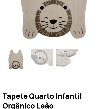
Tapete Quarto Infantil
Orgânico Leão