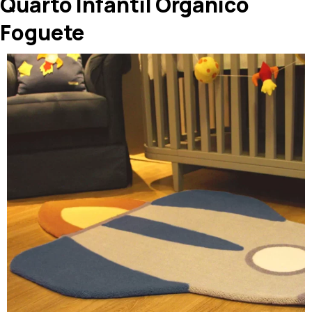
Quarto Infantil Orgânico
Foguete