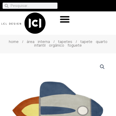
home
/
área interna
/
tapetes
/ tapete quarto
infantil orgânico foguete