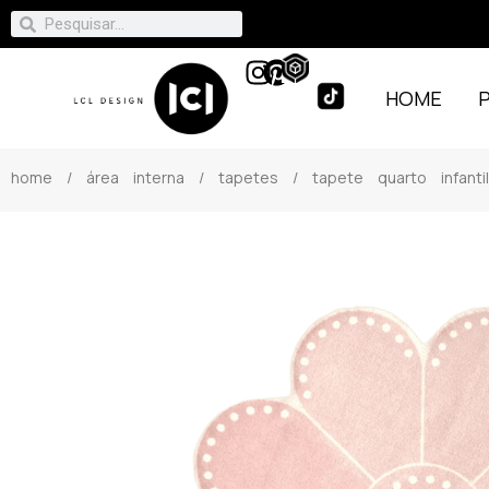
HOME
home
/
área interna
/
tapetes
/ tapete quarto infanti