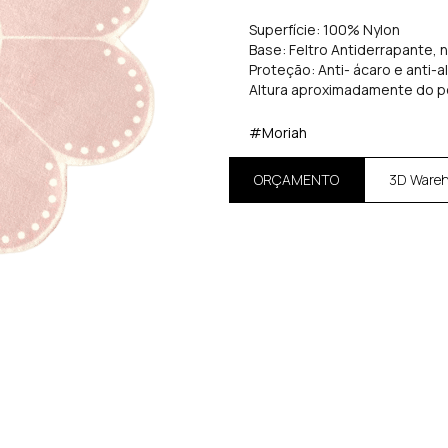
Superfície: 100% Nylon
Base: Feltro Antiderrapante, 
Proteção: Anti- ácaro e anti-a
Altura aproximadamente do p
#Moriah
ORÇAMENTO
3D Ware