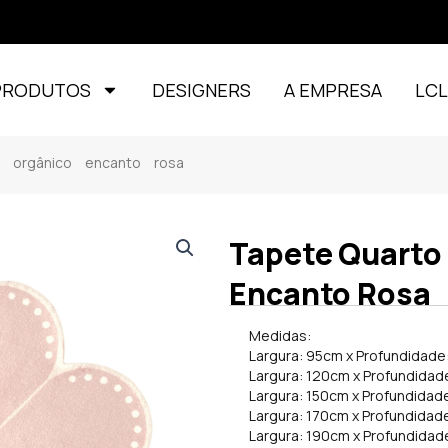
PRODUTOS
DESIGNERS
A EMPRESA
LC
l orgânico encanto rosa
Tapete Quarto 
Encanto Rosa
Medidas:
Largura: 95cm x Profundidade
Largura: 120cm x Profundidad
Largura: 150cm x Profundidad
Largura: 170cm x Profundidad
Largura: 190cm x Profundidad