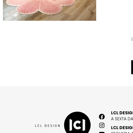
LCL DESI
A SEXTA D
LCL DESI