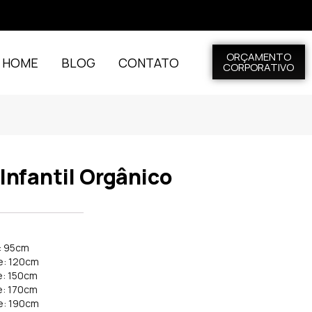
ORÇAMENTO
L HOME
BLOG
CONTATO
CORPORATIVO
Infantil Orgânico
: 95cm
e: 120cm
e: 150cm
e: 170cm
e: 190cm