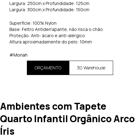
Largura: 250cm x Profundidade: 125cm
Largura: 300cm x Profundidade: 150cm
Superfície: 100% Nylon
Base: Feltro Antiderrapante, não risca o chão
Proteção: Anti- ácaro e anti-alérgico
Altura aproximadamente do pelo: 10mm
#Moriah
ORÇAMENTO
3D Warehouse
Ambientes com Tapete
Quarto Infantil Orgânico Arco
Íris