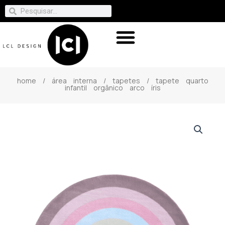
home
/
área interna
/
tapetes
/ tapete quarto
infantil orgânico arco íris