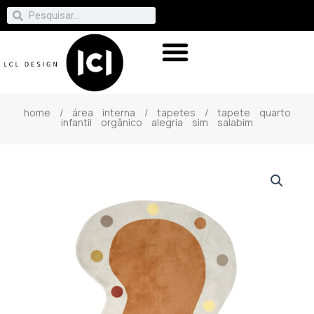
home
/
área interna
/
tapetes
/ tapete quarto
infantil orgânico alegria sim salabim