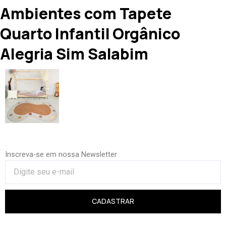
Ambientes com Tapete
Quarto Infantil Orgânico
Alegria Sim Salabim
Inscreva-se em nossa Newsletter
CADASTRAR